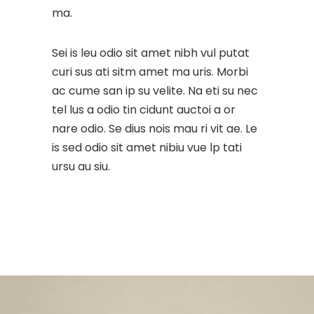
ma.
Sei is leu odio sit amet nibh vul putat
curi sus ati sitm amet ma uris. Morbi
ac cume san ip su velite. Na eti su nec
tel lus a odio tin cidunt auctoi a or
nare odio. Se dius nois mau ri vit ae. Le
is sed odio sit amet nibiu vue lp tati
ursu au siu.