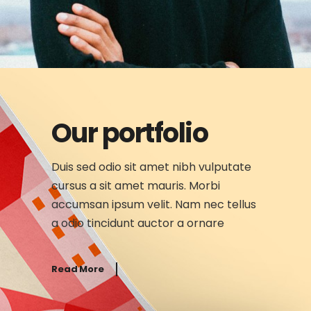
Our portfolio
Duis sed odio sit amet nibh vulputate
cursus a sit amet mauris. Morbi
accumsan ipsum velit. Nam nec tellus
a odio tincidunt auctor a ornare
Read More