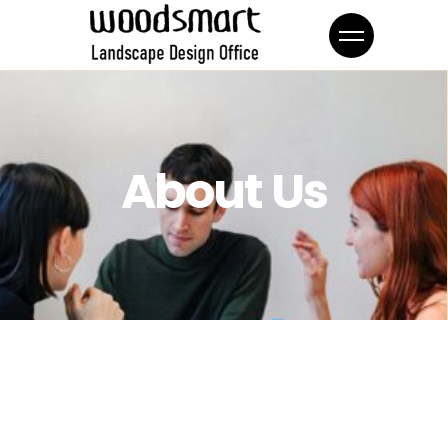
About Us