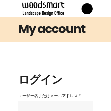
My account
ログイン
必
ユーザー名またはメールアドレス
*
須