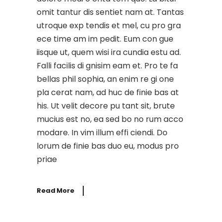
omit tantur dis sentiet nam at. Tantas
utroque exp tendis et mel, cu pro gra
ece time am im pedit. Eum con gue
iisque ut, quem wisi ira cundia estu ad.
Falli facilis di gnisim eam et. Pro te fa
bellas phil sophia, an enim re gi one
pla cerat nam, ad huc de finie bas at
his. Ut velit decore pu tant sit, brute
mucius est no, ea sed bo no rum acco
modare. In vim illum effi ciendi. Do
lorum de finie bas duo eu, modus pro
priae
Read More