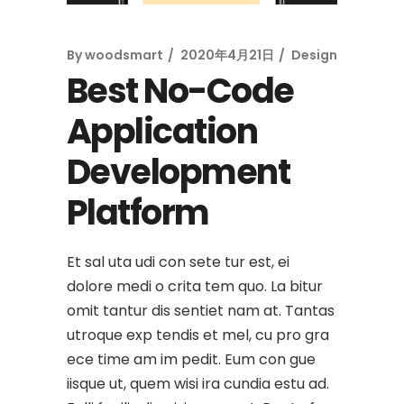
By
woodsmart
2020年4月21日
Design
Best No-Code
Application
Development
Platform
Et sal uta udi con sete tur est, ei
dolore medi o crita tem quo. La bitur
omit tantur dis sentiet nam at. Tantas
utroque exp tendis et mel, cu pro gra
ece time am im pedit. Eum con gue
iisque ut, quem wisi ira cundia estu ad.