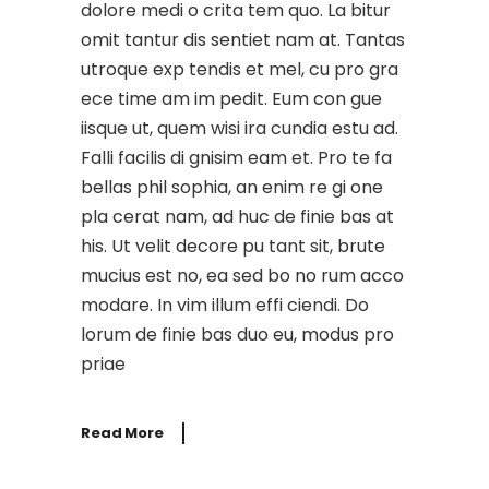
dolore medi o crita tem quo. La bitur
omit tantur dis sentiet nam at. Tantas
utroque exp tendis et mel, cu pro gra
ece time am im pedit. Eum con gue
iisque ut, quem wisi ira cundia estu ad.
Falli facilis di gnisim eam et. Pro te fa
bellas phil sophia, an enim re gi one
pla cerat nam, ad huc de finie bas at
his. Ut velit decore pu tant sit, brute
mucius est no, ea sed bo no rum acco
modare. In vim illum effi ciendi. Do
lorum de finie bas duo eu, modus pro
priae
Read More