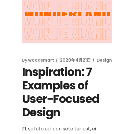
By
woodsmart
2020年4月21日
Design
Inspiration: 7
Examples of
User-Focused
Design
Et sal uta udi con sete tur est, ei