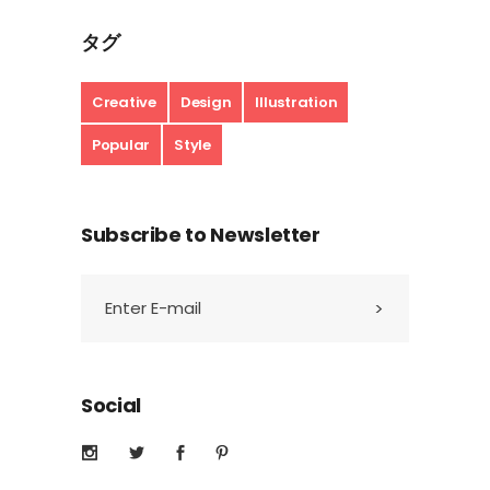
タグ
Creative
Design
Illustration
Popular
Style
Subscribe to Newsletter
Social