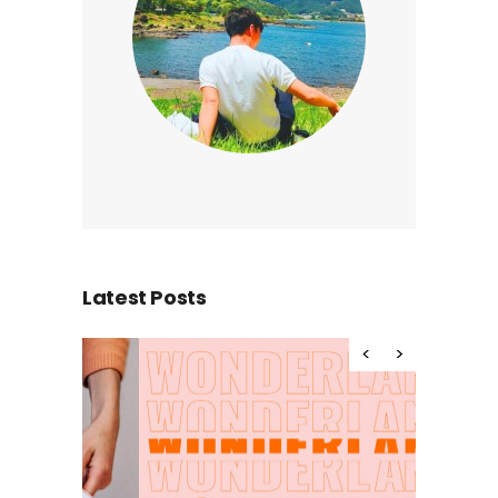
Latest Posts
Hello wor