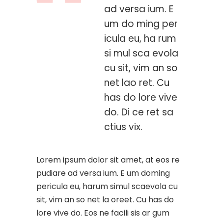
ad versa ium. E
um do ming per
icula eu, ha rum
si mul sca evola
cu sit, vim an so
net lao ret. Cu
has do lore vive
do. Di ce ret sa
ctius vix.
Lorem ipsum dolor sit amet, at eos re
pudiare ad versa ium. E um doming
pericula eu, harum simul scaevola cu
sit, vim an so net la oreet. Cu has do
lore vive do. Eos ne facili sis ar gum