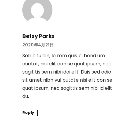
Betsy Parks
2020年4月21日
Solli citu din, lo rem quis bi bend um
auctor, nisi elit con se quat ipsum, nec
sagit tis sem nibi idoi elit. Duis sed odio
sit amet nibh vul putate nisi elit con se
quat ipsum, nec sagittis sem nibi id elit
du.
Reply