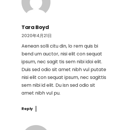
Tara Boyd
2020年4月21日
Aenean solli citu din, lo rem quis bi
bend um auctor, nisi elit con sequat
ipsum, nec sagit tis sem nibi idoi elit.
Duis sed odio sit amet nibh vul putate
nisi elit con sequat ipsum, nec sagittis
sem nibi id elit. Du isn sed odio sit
amet nibh vul pu.
Reply