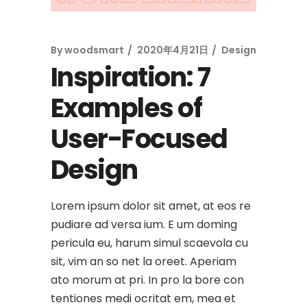
By
woodsmart
2020年4月21日
Design
Inspiration: 7
Examples of
User-Focused
Design
Lorem ipsum dolor sit amet, at eos re
pudiare ad versa ium. E um doming
pericula eu, harum simul scaevola cu
sit, vim an so net la oreet. Aperiam
ato morum at pri. In pro la bore con
tentiones medi ocritat em, mea et