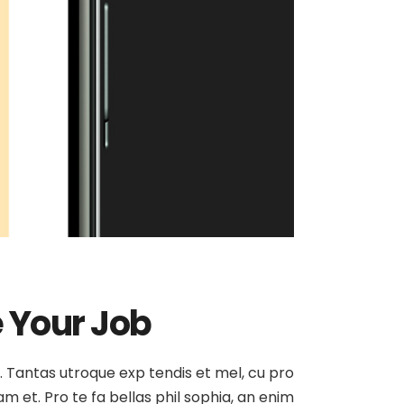
e Your Job
at. Tantas utroque exp tendis et mel, cu pro
am et. Pro te fa bellas phil sophia, an enim