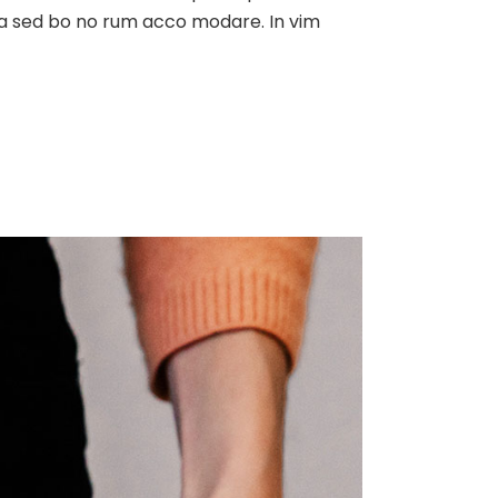
, ea sed bo no rum acco modare. In vim