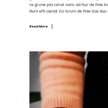
re gi one pla cerat nam, ad huc de finie b
illum effi ciendi. Do lorum de finie bas du
Read More