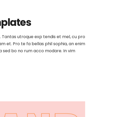
mplates
at. Tantas utroque exp tendis et mel, cu pro
am et. Pro te fa bellas phil sophia, an enim
, ea sed bo no rum acco modare. In vim