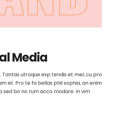
ial Media
at. Tantas utroque exp tendis et mel, cu pro
am et. Pro te fa bellas phil sophia, an enim
, ea sed bo no rum acco modare. In vim