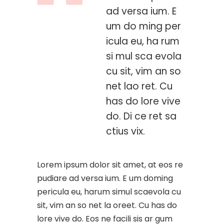
ad versa ium. E
um do ming per
icula eu, ha rum
si mul sca evola
cu sit, vim an so
net lao ret. Cu
has do lore vive
do. Di ce ret sa
ctius vix.
Lorem ipsum dolor sit amet, at eos re
pudiare ad versa ium. E um doming
pericula eu, harum simul scaevola cu
sit, vim an so net la oreet. Cu has do
lore vive do. Eos ne facili sis ar gum