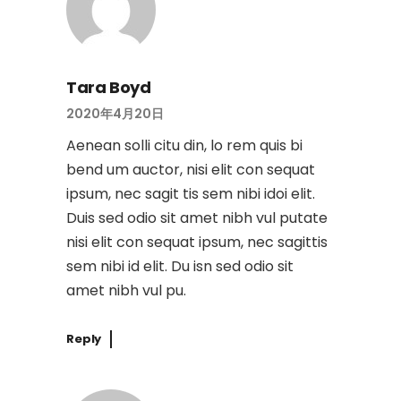
Tara Boyd
2020年4月20日
Aenean solli citu din, lo rem quis bi
bend um auctor, nisi elit con sequat
ipsum, nec sagit tis sem nibi idoi elit.
Duis sed odio sit amet nibh vul putate
nisi elit con sequat ipsum, nec sagittis
sem nibi id elit. Du isn sed odio sit
amet nibh vul pu.
Reply