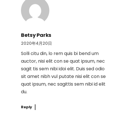
Betsy Parks
2020年4月20日
Solli citu din, lo rem quis bi bend um
auctor, nisi elit con se quat ipsum, nec
sagit tis sem nibi idoi elit. Duis sed odio
sit amet nibh vul putate nisi elit con se
quat ipsum, nec sagittis sem nibi id elit
du.
Reply