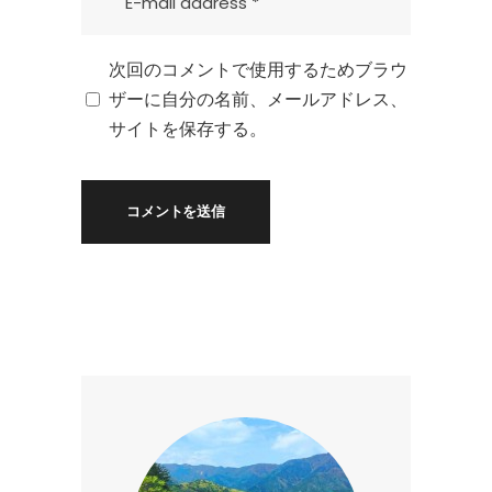
次回のコメントで使用するためブラウ
ザーに自分の名前、メールアドレス、
サイトを保存する。