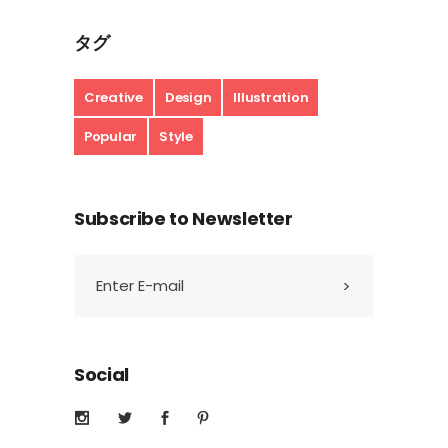
タグ
Creative
Design
Illustration
Popular
Style
Subscribe to Newsletter
Social